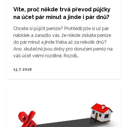
Víte, proč někde trvá převod půjčky
na účet pár minut a jinde i pár dnů?
Chcete si půjčit peníze? Prohlédli jste si už pár
nabídek a zarazilo vás, že někde získáte peníze
do pár minut a jinde třeba až za několik dnů?
Ano, skutečně jsou doby pro doručení peněz na
váš účet velmi rozdílné. Rozdíl…
13. 7. 2018