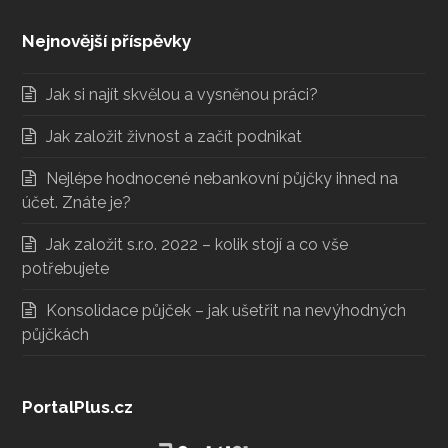
Nejnovější příspěvky
Jak si najít skvělou a vysněnou práci?
Jak založit živnost a začít podnikat
Nejlépe hodnocené nebankovní půjčky ihned na
účet. Znáte je?
Jak založit s.r.o. 2022 – kolik stojí a co vše
potřebujete
Konsolidace půjček – jak ušetřit na nevýhodných
půjčkách
PortalPlus.cz