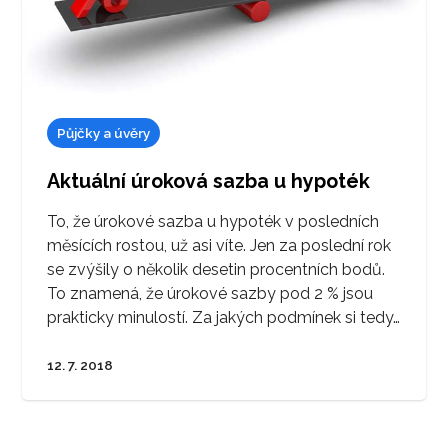
Půjčky a úvěry
Aktuální úroková sazba u hypoték
To, že úrokové sazba u hypoték v posledních
měsících rostou, už asi víte. Jen za poslední rok
se zvýšily o několik desetin procentních bodů.
To znamená, že úrokové sazby pod 2 % jsou
prakticky minulostí. Za jakých podmínek si tedy…
12. 7. 2018