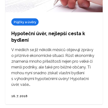
Půjčky a úvěry
Hypoteční úvěr, nejlepší cesta k
bydlení
V médiích se již několik měsíců objevují zprávy
o příznivé ekonomické situaci. Růst ekonomiky
znamená mnoho příležitostí nejen pro velké či
menší podniky, ale také pro běžné občany. Ti
mohou nyní snadno získat vlastní bydlení
s výhodnými hypotečními úvěry! Hypoteční
úvěr, vaše…
16. 7. 2018