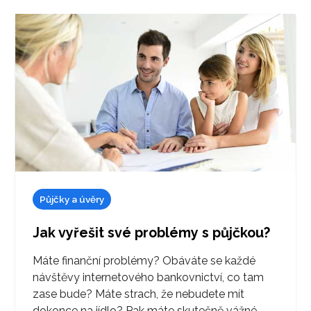
Půjčky a úvěry
Jak vyřešit své problémy s půjčkou?
Máte finanční problémy? Obáváte se každé
návštěvy internetového bankovnictví, co tam
zase bude? Máte strach, že nebudete mít
dokonce na jídlo? Pak máte skutečně vážné