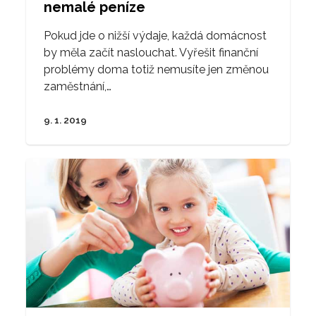
nemalé peníze
Pokud jde o nižší výdaje, každá domácnost
by měla začít naslouchat. Vyřešit finanční
problémy doma totiž nemusíte jen změnou
zaměstnání,…
9. 1. 2019