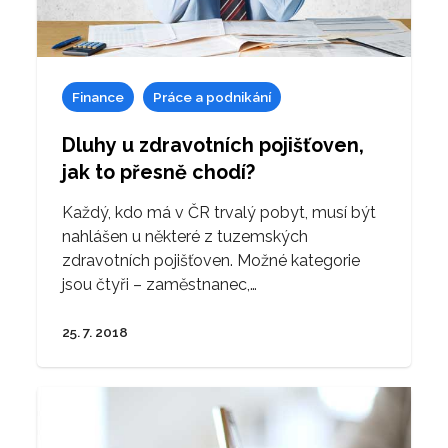
Finance
Práce a podnikání
Dluhy u zdravotních pojišťoven,
jak to přesně chodí?
Každý, kdo má v ČR trvalý pobyt, musí být
nahlášen u některé z tuzemských
zdravotních pojišťoven. Možné kategorie
jsou čtyři – zaměstnanec,…
25. 7. 2018