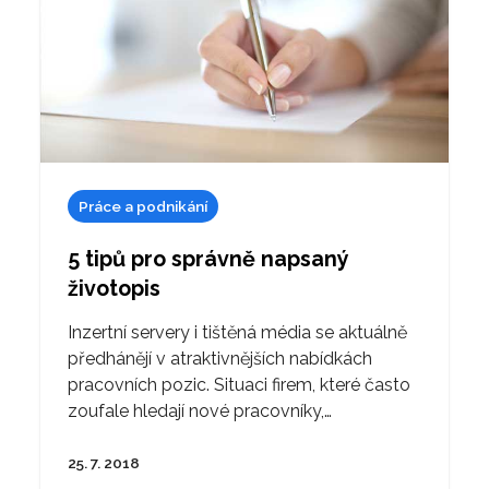
Práce a podnikání
5 tipů pro správně napsaný
životopis
Inzertní servery i tištěná média se aktuálně
předhánějí v atraktivnějších nabídkách
pracovních pozic. Situaci firem, které často
zoufale hledají nové pracovníky,…
25. 7. 2018