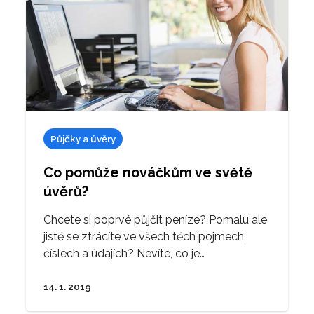
Půjčky a úvěry
Co pomůže nováčkům ve světě
úvěrů?
Chcete si poprvé půjčit peníze? Pomalu ale
jistě se ztrácíte ve všech těch pojmech,
číslech a údajích? Nevíte, co je…
14. 1. 2019