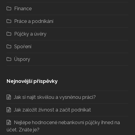
Finance
Práce a podnikání
Půjčky a úvěry
Spoření
Úspory
Nejnovější příspěvky
Jak si najít skvělou a vysněnou práci?
Jak založit živnost a začít podnikat
Nejlépe hodnocené nebankovní půjčky ihned na
účet. Znáte je?