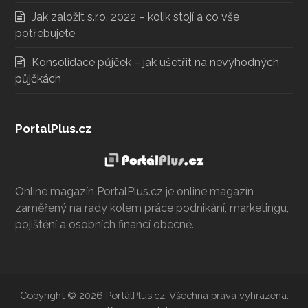
Jak založit s.r.o. 2022 – kolik stojí a co vše
potřebujete
Konsolidace půjček – jak ušetřit na nevýhodných
půjčkách
PortalPlus.cz
Online magazín PortalPlus.cz je online magazín
zaměřený na rady kolem práce podnikání, marketingu,
pojištění a osobních financí obecně.
Copyright © 2026 PortálPlus.cz. Všechna práva vyhrazena.