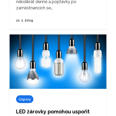
několikrát denně a poptávky po
zaměstnancích se…
11. 1. 2019
Úspory
LED žárovky pomohou uspořit