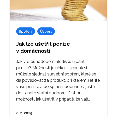
Spoření
Úspory
Jak lze ušetřit peníze
v domácnosti
Jak v dlouhodobém hledisku ušetřit
peníze? Možností je několik, jednak si
můžete sjednat stavební spoření, které se
dá považovat za produkt, při kterém šetříte
vaše peníze a po splnění podmínek, ještě
dostanete státní podporu. Druhou
možností, jak ušetřit v případě, že váš…
8. 2. 2019