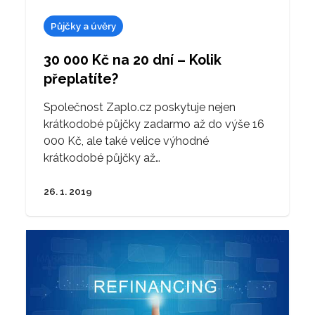
Půjčky a úvěry
30 000 Kč na 20 dní – Kolik
přeplatíte?
Společnost Zaplo.cz poskytuje nejen
krátkodobé půjčky zadarmo až do výše 16
000 Kč, ale také velice výhodné
krátkodobé půjčky až…
26. 1. 2019