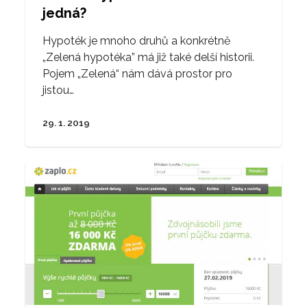
jedná?
Hypoték je mnoho druhů a konkrétně
„Zelená hypotéka” má již také delší historii.
Pojem „Zelená“ nám dává prostor pro
jistou…
29. 1. 2019