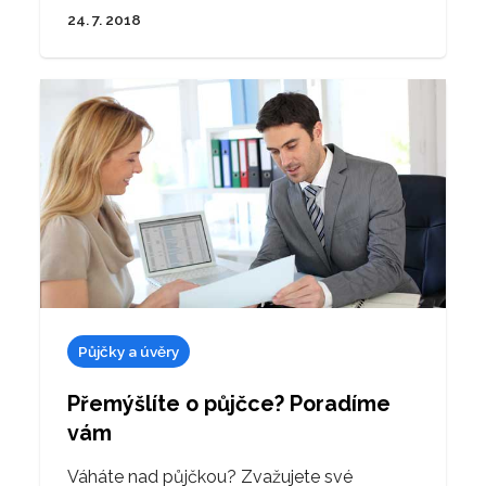
24. 7. 2018
Půjčky a úvěry
Přemýšlíte o půjčce? Poradíme
vám
Váháte nad půjčkou? Zvažujete své