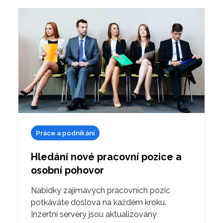
Práce a podnikání
Hledání nové pracovní pozice a
osobní pohovor
Nabídky zajímavých pracovních pozic
potkáváte doslova na každém kroku.
Inzertní servery jsou aktualizovány