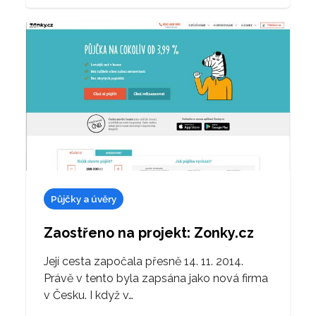
Půjčky a úvěry
Zaostřeno na projekt: Zonky.cz
Její cesta započala přesně 14. 11. 2014.
Právě v tento byla zapsána jako nová firma
v Česku. I když v…