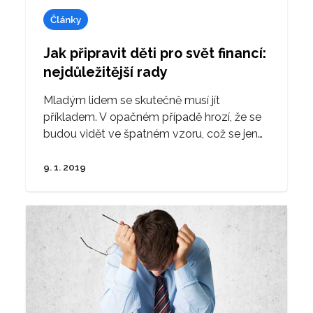
Články
Jak připravit děti pro svět financí:
nejdůležitější rady
Mladým lidem se skutečně musí jít
příkladem. V opačném případě hrozí, že se
budou vidět ve špatném vzoru, což se jen…
9. 1. 2019